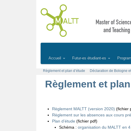
Accueil
Futur-es étudiant-es
Progra
Règlement et plan d’étude
Déclaration de Bologne 
Règlement et plan
Règlement MALTT (version 2020)
(fichier 
Règlement sur les absences aux cours pré
Plan d’étude
(fichier pdf)
Schéma :
organisation du MALTT en 4