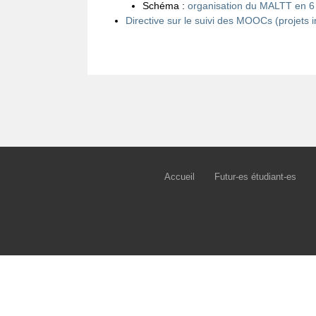
Schéma :
organisation du MALTT en 6
Directive sur le suivi des MOOCs (projets
Accueil
Futur-es étudiant-es