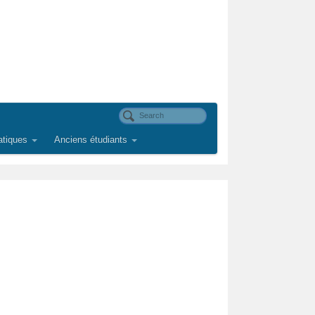
atiques
Anciens étudiants