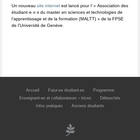
Un nouveau
site internet
est lancé pour l’ « Association des
étudiant·e·x·s du master en sciences et technologies de
l’apprentissage et de la formation (MALTT) » de la FPSE
de l’Université de Genève.
Accueil
Futur-es étudiant-es
Programme
Enseignant-es et collaborateurs – trices
Débouchés
Infos pratiques
Anciens étudiants