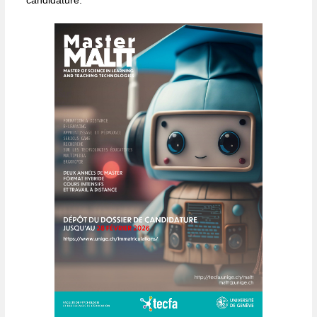
candidature.
Archive soutenances
Parcours d’anciens étudiants
Témoignages